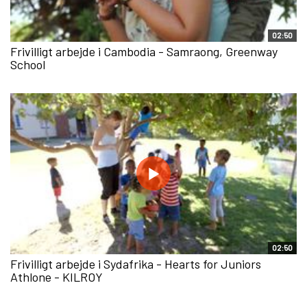
02:50
Frivilligt arbejde i Cambodia - Samraong, Greenway
School
02:50
Frivilligt arbejde i Sydafrika - Hearts for Juniors
Athlone - KILROY