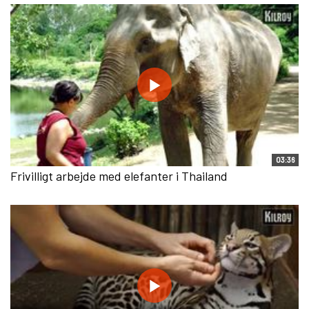
03:36
Frivilligt arbejde med elefanter i Thailand