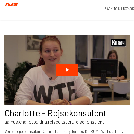
BACK TO KILROY.DK
Charlotte - Rejsekonsulent
aarhus
charlotte
kina
rejseekspert
rejsekonsulent
,
,
,
,
Vores rejsekonsulent Charlotte arbejder hos KILROY i Aarhus. Du får