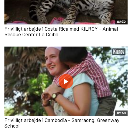
02:32
Frivilligt arbejde i Costa Rica med KILROY - Animal
Rescue Center La Ceiba
02:50
Frivilligt arbejde i Cambodia - Samraong, Greenway
School