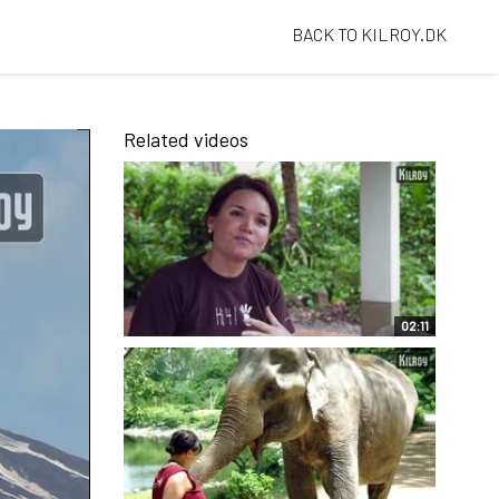
BACK TO KILROY.DK
Related videos
02:11