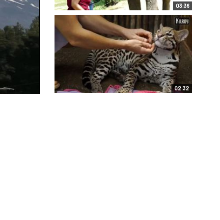
03:36
02:32