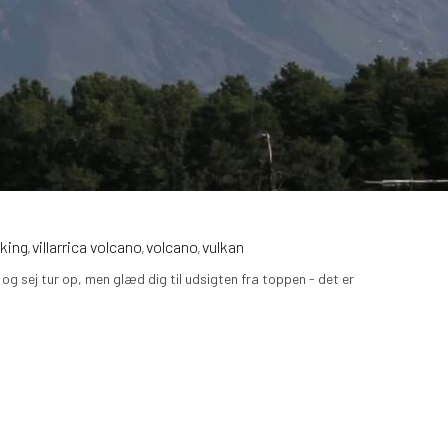
kking
villarrica volcano
volcano
vulkan
,
,
,
d og sej tur op, men glæd dig til udsigten fra toppen - det er