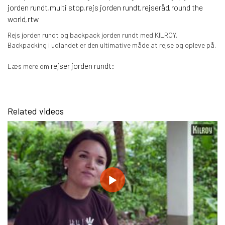
jorden rundt
multi stop
rejs jorden rundt
rejseråd
round the
,
,
,
,
world
rtw
,
Rejs jorden rundt og backpack jorden rundt med KILROY.
Backpacking i udlandet er den ultimative måde at rejse og opleve på.
rejser jorden rundt
:
Læs mere om
Related videos