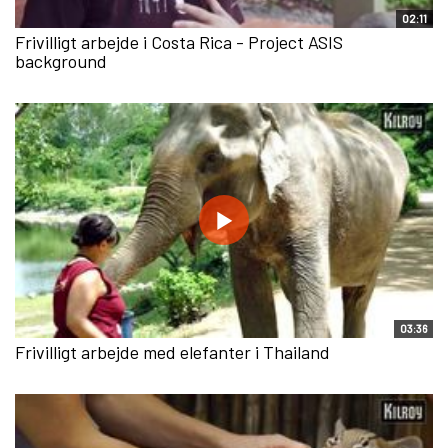
02:11
Frivilligt arbejde i Costa Rica - Project ASIS
background
03:36
Frivilligt arbejde med elefanter i Thailand