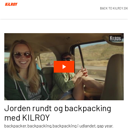
BACK TO KILROY.DK
Jorden rundt og backpacking
med KILROY
backpacker
backpacking
backpacking i udlandet
gap year
,
,
,
,