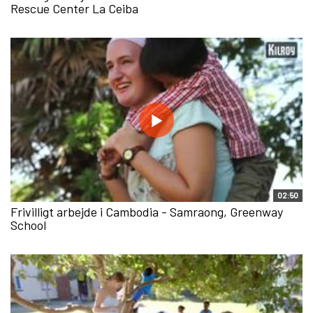
Rescue Center La Ceiba
02:50
Frivilligt arbejde i Cambodia - Samraong, Greenway
School