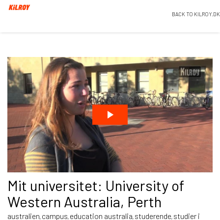
BACK TO KILROY.DK
Mit universitet: University of
Western Australia, Perth
australien
campus
education australia
studerende
studier i
,
,
,
,