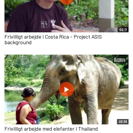
02:11
Frivilligt arbejde i Costa Rica - Project ASIS
background
03:36
Frivilligt arbejde med elefanter i Thailand