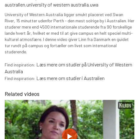
australien
university of western australia
uwa
,
,
University of Western Australia ligger smukt placeret ved Swan
River, 15 minutter udenfor Perth - den mest solrige by i Australien. Her
studerer mere end 4500 internationale studerende fra 90 forskellige
lande hvert år, hvilket er med til at give campus en helt speciel multi-
kulturel atmosfære. I denne video giver Linn fra Danmark en guidet
tur rundt på campus og fortæller om livet som international
studerende.
Læs mere om studier på University of Western
Find inspiration:
Australia
Læs mere om studier i Australien
Find inspiration:
Related videos