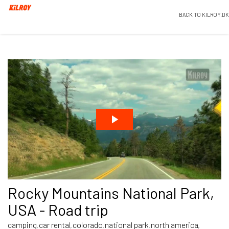
BACK TO KILROY.DK
Rocky Mountains National Park,
USA - Road trip
camping
car rental
colorado
national park
north america
,
,
,
,
,