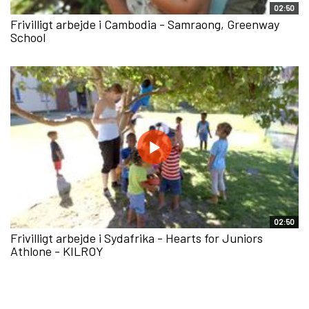
02:50
Frivilligt arbejde i Cambodia - Samraong, Greenway
School
02:50
Frivilligt arbejde i Sydafrika - Hearts for Juniors
Athlone - KILROY