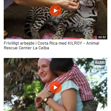
02:32
Frivilligt arbejde i Costa Rica med KILROY - Animal
Rescue Center La Ceiba