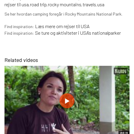
rejser til usa
road trip
rocky mountains
travels
usa
,
,
,
,
Se her hvordan camping foregår i Rocky Mountains National Park.
Læs mere om rejser til USA
Find inspiration:
Se ture og aktiviteter i USA's nationalparker
Find inspiration:
Related videos
02:11