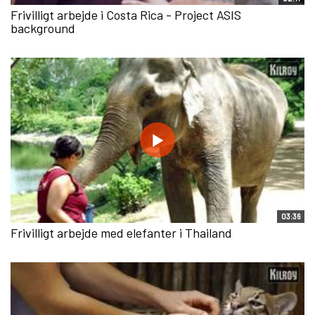
Frivilligt arbejde i Costa Rica - Project ASIS
background
03:36
Frivilligt arbejde med elefanter i Thailand