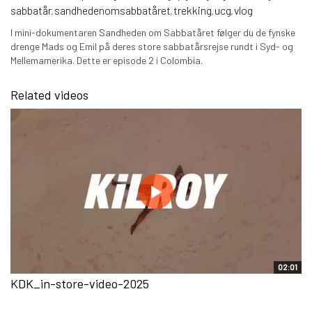
sabbatår
sandhedenomsabbatåret
trekking
ucg
vlog
,
,
,
,
I mini-dokumentaren Sandheden om Sabbatåret følger du de fynske
drenge Mads og Emil på deres store sabbatårsrejse rundt i Syd- og
Mellemamerika. Dette er episode 2 i Colombia.
Related videos
02:01
KDK_in-store-video-2025