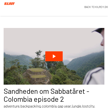
BACK TO KILROY.DK
Sandheden om Sabbatåret -
Colombia episode 2
adventure
backpacking
colombia
gap year
jungle
lostcity
,
,
,
,
,
,