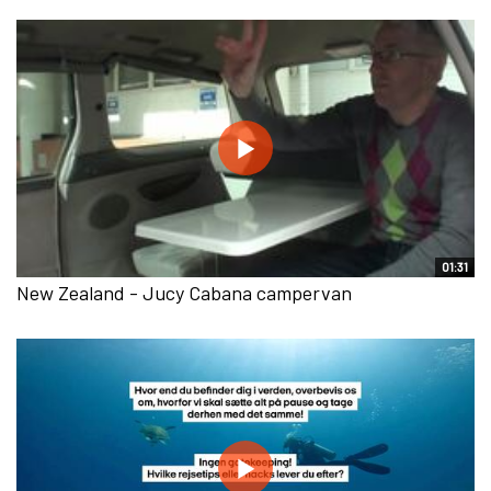
01:31
New Zealand - Jucy Cabana campervan