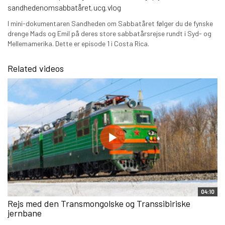
sandhedenomsabbatåret
ucg
vlog
,
,
I mini-dokumentaren Sandheden om Sabbatåret følger du de fynske
drenge Mads og Emil på deres store sabbatårsrejse rundt i Syd- og
Mellemamerika. Dette er episode 1 i Costa Rica.
Related videos
04:10
Rejs med den Transmongolske og Transsibiriske
jernbane