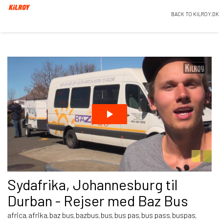
BACK TO KILROY.DK
Sydafrika, Johannesburg til
Durban - Rejser med Baz Bus
africa
afrika
baz bus
bazbus
bus
bus pas
bus pass
buspas
,
,
,
,
,
,
,
,