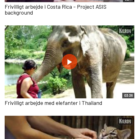
Frivilligt arbejde i Costa Rica - Project ASIS
background
03:36
Frivilligt arbejde med elefanter i Thailand