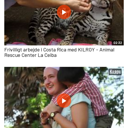
02:32
Frivilligt arbejde i Costa Rica med KILROY - Animal
Rescue Center La Ceiba