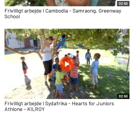
02:50
Frivilligt arbejde i Cambodia - Samraong, Greenway
School
02:50
Frivilligt arbejde i Sydafrika - Hearts for Juniors
Athlone - KILROY