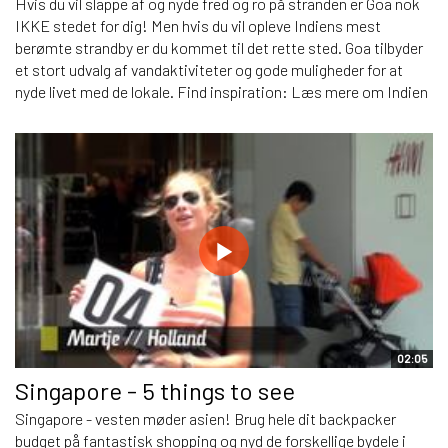
Hvis du vil slappe af og nyde fred og ro på stranden er Goa nok
IKKE stedet for dig! Men hvis du vil opleve Indiens mest
berømte strandby er du kommet til det rette sted. Goa tilbyder
et stort udvalg af vandaktiviteter og gode muligheder for at
nyde livet med de lokale. Find inspiration: Læs mere om Indien
02:05
Singapore - 5 things to see
Singapore - vesten møder asien! Brug hele dit backpacker
budget på fantastisk shopping og nyd de forskellige bydele i