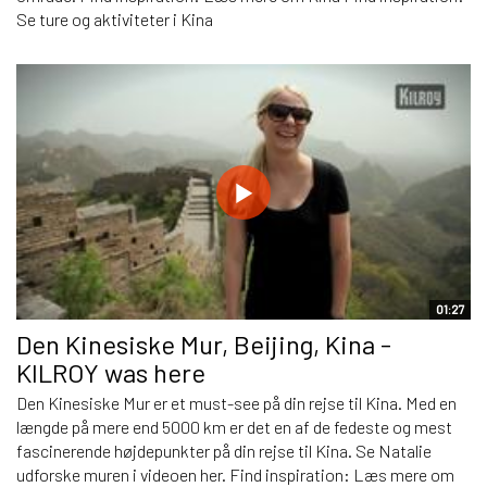
Se ture og aktiviteter i Kina
01:27
Den Kinesiske Mur, Beijing, Kina -
KILROY was here
Den Kinesiske Mur er et must-see på din rejse til Kina. Med en
længde på mere end 5000 km er det en af de fedeste og mest
fascinerende højdepunkter på din rejse til Kina. Se Natalie
udforske muren i videoen her. Find inspiration: Læs mere om