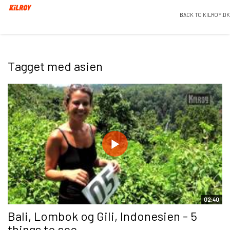
BACK TO KILROY.DK
Tagget med asien
02:40
Bali, Lombok og Gili, Indonesien - 5
things to see