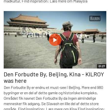
madkultur. Find inspiration: Læs mere om Malaysia
01:27
Den Forbudte By, Beijing, Kina - KILROY
was here
Den Forbudte By er endnu et must-see i Beijing. Mere end 980
bygninger er en del af dette gamle og historiske kompleks.
Området fik navnet Den Forbudte By da ingen almindelige
mennesker fik adgang. Se Siavash en lille del af dette store
område. Find inspiration: Læs mere om Kina Find inspiration: