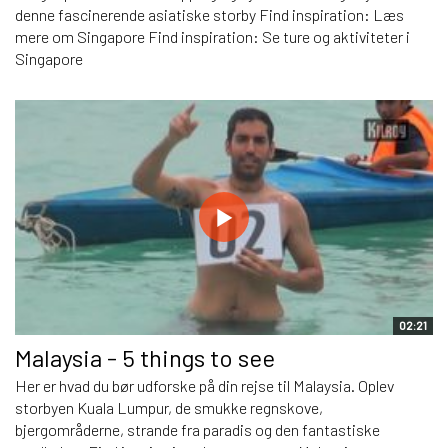
denne fascinerende asiatiske storby Find inspiration: Læs
mere om Singapore Find inspiration: Se ture og aktiviteter i
Singapore
02:21
Malaysia - 5 things to see
Her er hvad du bør udforske på din rejse til Malaysia. Oplev
storbyen Kuala Lumpur, de smukke regnskove,
bjergområderne, strande fra paradis og den fantastiske