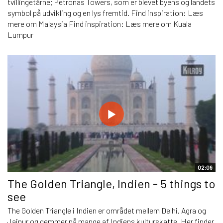
tvillingetårne; Petronas Towers, som er blevet byens og landets
symbol på udvikling og en lys fremtid. Find inspiration: Læs
mere om Malaysia Find inspiration: Læs mere om Kuala
Lumpur
02:09
The Golden Triangle, Indien - 5 things to
see
The Golden Triangle i Indien er området mellem Delhi, Agra og
Jaipur og gemmer på mange af Indiens kulturskatte. Her finder