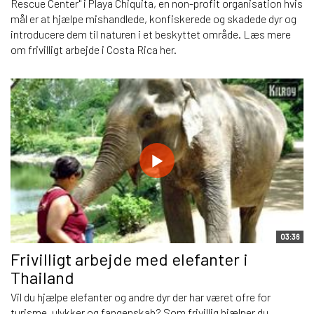
Rescue Center" i Playa Chiquita, en non-profit organisation hvis
mål er at hjælpe mishandlede, konfiskerede og skadede dyr og
introducere dem til naturen i et beskyttet område. Læs mere
om frivilligt arbejde i Costa Rica her.
03:36
Frivilligt arbejde med elefanter i
Thailand
Vil du hjælpe elefanter og andre dyr der har været ofre for
turisme, ulykker og fangenskab? Som frivillig hjælper du