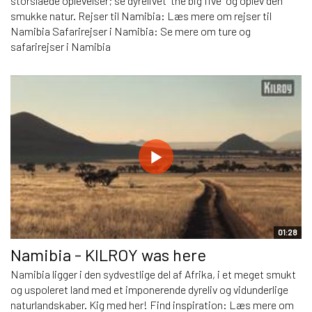
storslåede oplevelser; se dyrelivet "the big five" og oplev den
smukke natur. Rejser til Namibia: Læs mere om rejser til
Namibia Safarirejser i Namibia: Se mere om ture og
safarirejser i Namibia
01:28
Namibia - KILROY was here
Namibia ligger i den sydvestlige del af Afrika, i et meget smukt
og uspoleret land med et imponerende dyreliv og vidunderlige
naturlandskaber. Kig med her! Find inspiration: Læs mere om