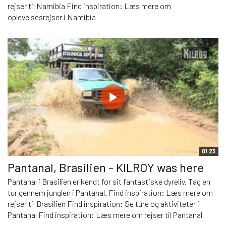
rejser til Namibia Find inspiration: Læs mere om
oplevelsesrejser i Namibia
01:23
Pantanal, Brasilien - KILROY was here
Pantanal i Brasilien er kendt for sit fantastiske dyreliv. Tag en
tur gennem junglen i Pantanal. Find inspiration: Læs mere om
rejser til Brasilien Find inspiration: Se ture og aktiviteter i
Pantanal Find inspiration: Læs mere om rejser til Pantanal