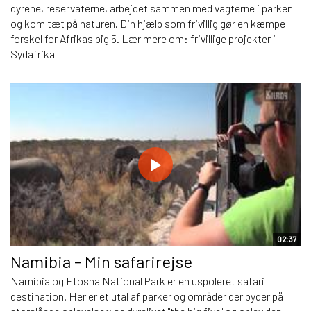
dyrene, reservaterne, arbejdet sammen med vagterne i parken
og kom tæt på naturen. Din hjælp som frivillig gør en kæmpe
forskel for Afrikas big 5. Lær mere om: frivillige projekter i
Sydafrika
02:37
Namibia - Min safarirejse
Namibia og Etosha National Park er en uspoleret safari
destination. Her er et utal af parker og områder der byder på