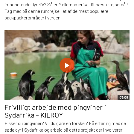
imponerende dyreliv? Så er Mellemamerika dit næste rejsemål!
Tag med på denne rundrejse i et af de mest populære
backpackerområder i verden.
03:06
Frivilligt arbejde med pingviner i
Sydafrika - KILROY
Elsker du pingviner? Vil du gøre en forskel? Få erfaring med de
søde dyr i Sydafrika og arbejd på dette projekt der involverer