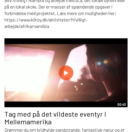
Bliv frivillig i Nambia og arbejde med bl.a. det lokale dyreliv eller
på en lokal skole. Der er masser af spændende opgaver i
forbindelse med projektet. Læs mere om muligheden her:
https://www.kilroy.dk/aktiviteter/frivilligt-
arbejde/afrika/namibia
00:43
Tag med på det vildeste eventyr i
Mellemamerika
Drømmer du om kridhvide sandstrande, fantastisk natur og et