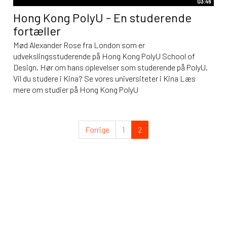
03:46
Hong Kong PolyU - En studerende
fortæller
Mød Alexander Rose fra London som er
udvekslingsstuderende på Hong Kong PolyU School of
Design. Hør om hans oplevelser som studerende på PolyU.
Vil du studere i Kina? Se vores universiteter i Kina Læs
mere om studier på Hong Kong PolyU
Forrige
1
2