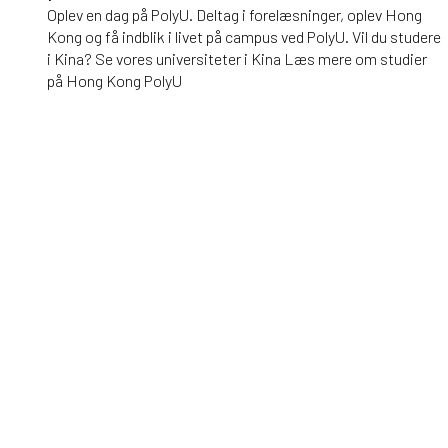
Oplev en dag på PolyU. Deltag i forelæsninger, oplev Hong
Kong og få indblik i livet på campus ved PolyU. Vil du studere
i Kina? Se vores universiteter i Kina Læs mere om studier
på Hong Kong PolyU