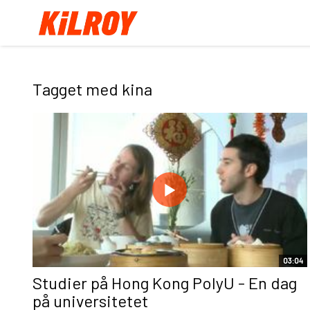
Tagget med kina
03:04
Studier på Hong Kong PolyU - En dag
på universitetet