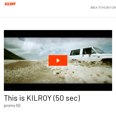
BACK TO KILROY.DK
This is KILROY (50 sec)
promo 50