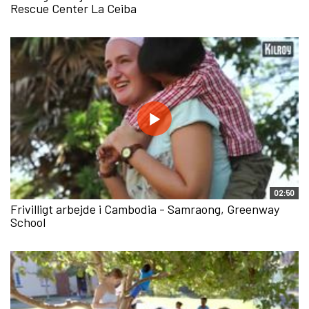
Rescue Center La Ceiba
02:50
Frivilligt arbejde i Cambodia - Samraong, Greenway
School