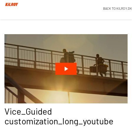
BACK TO KILROY.DK
Vice_Guided
customization_long_youtube