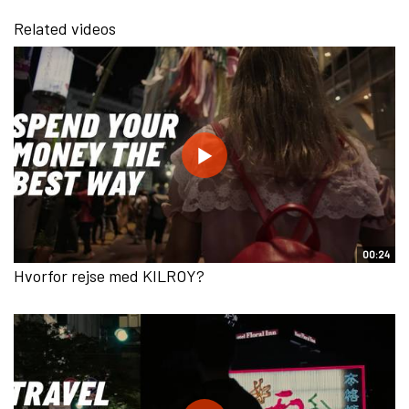
Related videos
00:24
Hvorfor rejse med KILROY?