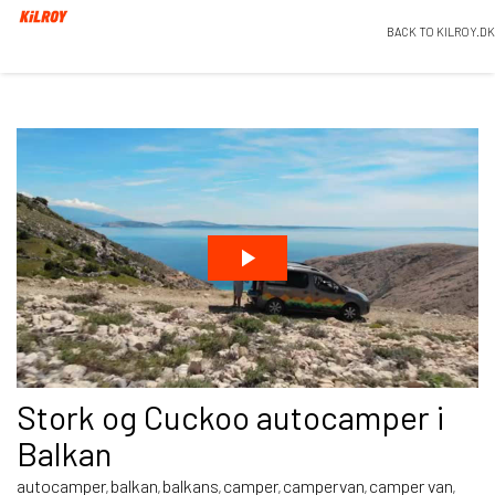
BACK TO KILROY.DK
Stork og Cuckoo autocamper i
Balkan
autocamper
balkan
balkans
camper
campervan
camper van
,
,
,
,
,
,