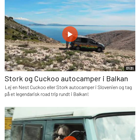
01:31
Stork og Cuckoo autocamper i Balkan
Lej en Nest Cuckoo eller Stork autocamper i Slovenien og tag
på et legendarisk road trip rundt i Balkan!