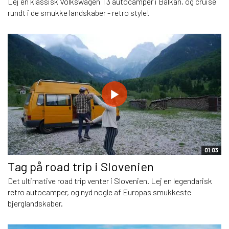
Lej en klassisk Volkswagen T3 autocamper i Balkan, og cruise
rundt i de smukke landskaber - retro style!
01:03
Tag på road trip i Slovenien
Det ultimative road trip venter i Slovenien. Lej en legendarisk
retro autocamper, og nyd nogle af Europas smukkeste
bjerglandskaber.