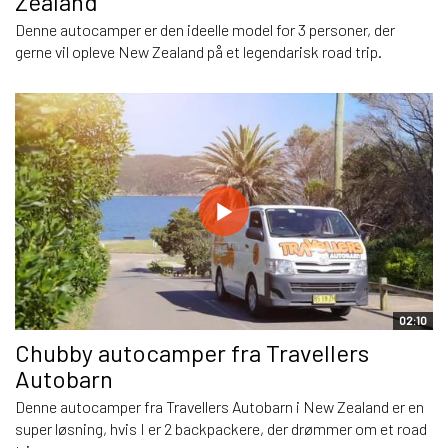
Zealand
Denne autocamper er den ideelle model for 3 personer, der
gerne vil opleve New Zealand på et legendarisk road trip.
02:10
Chubby autocamper fra Travellers
Autobarn
Denne autocamper fra Travellers Autobarn i New Zealand er en
super løsning, hvis I er 2 backpackere, der drømmer om et road