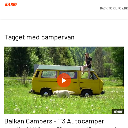
BACK TO KILROY.DK
Tagget med campervan
01:00
Balkan Campers - T3 Autocamper