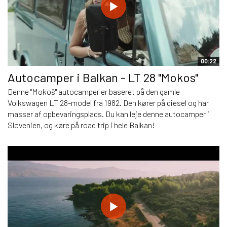
00:22
Autocamper i Balkan - LT 28 "Mokos"
Denne "Mokoš" autocamper er baseret på den gamle
Volkswagen LT 28-model fra 1982. Den kører på diesel og har
masser af opbevaringsplads. Du kan leje denne autocamper i
Slovenien, og køre på road trip i hele Balkan!