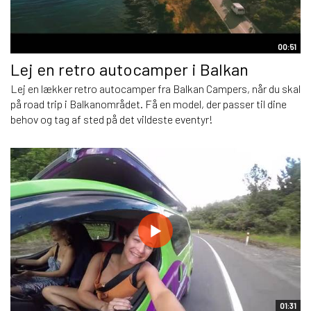
00:51
Lej en retro autocamper i Balkan
Lej en lækker retro autocamper fra Balkan Campers, når du skal
på road trip i Balkanområdet. Få en model, der passer til dine
behov og tag af sted på det vildeste eventyr!
01:31