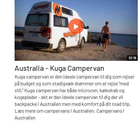
01:16
Australia - Kuga Campervan
Kuga campervan er den ideele campervan til dig som rejser
på budget og som stadigvæk drømmer om at rejse "med
stil." Kuga campervan har både microovn, køleskab og
kogeplader - det er den ideele campervan til dig der vil
backpacke i Australien men med komfort på dit road trip.
Læs mere om campervans i Australien: Campervans i
Australien