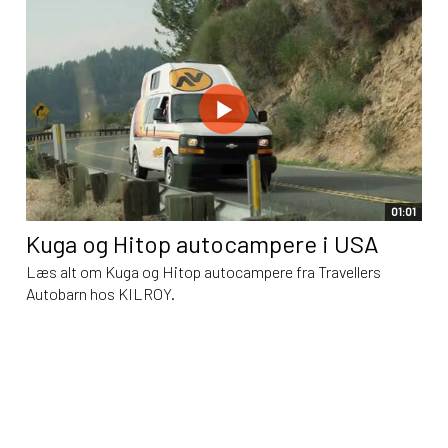
01:01
Kuga og Hitop autocampere i USA
Læs alt om Kuga og Hitop autocampere fra Travellers
Autobarn hos KILROY.