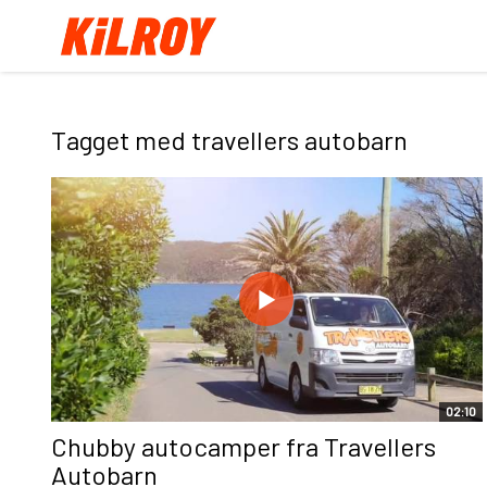
Tagget med travellers autobarn
02:10
Chubby autocamper fra Travellers
Autobarn