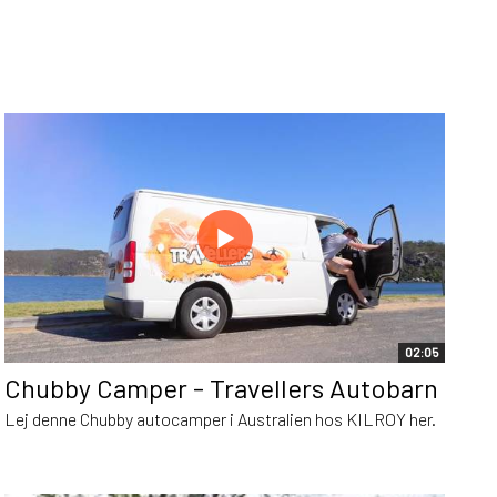
02:05
Chubby Camper - Travellers Autobarn
Lej denne Chubby autocamper i Australien hos KILROY her.