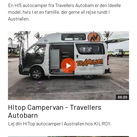
En Hi5 autocamper fra Travellers Autobarn er den ideelle
model, hvis I er en familie, der gerne vil rejse rundt i
Australien.
00:20
Hitop Campervan - Travellers
Autobarn
Lej din HiTop autocamper i Australien hos KILROY.