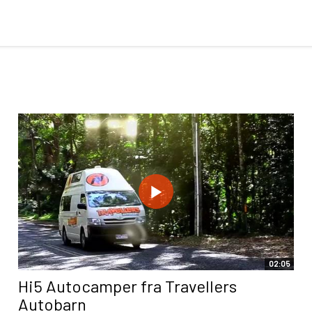
02:05
Hi5 Autocamper fra Travellers
Autobarn