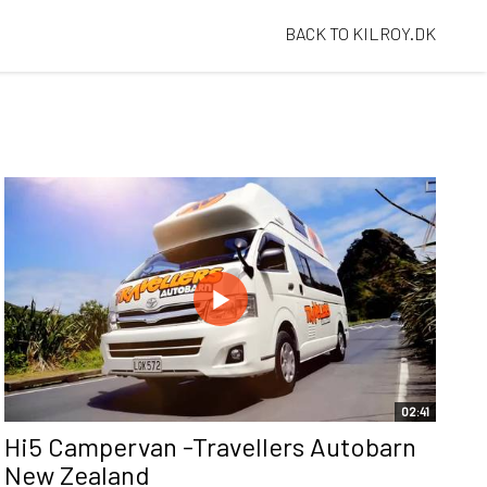
BACK TO KILROY.DK
02:41
Hi5 Campervan -Travellers Autobarn
New Zealand