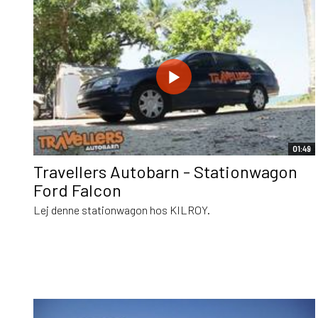
01:49
Travellers Autobarn - Stationwagon
Ford Falcon
Lej denne stationwagon hos KILROY.