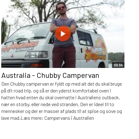
03:34
Australia - Chubby Campervan
Den Chubby campervan er fyldt op med alt det du skal bruge
på dit road trip, og så er den yderst komfortabel oven i
hatten hvad enten du skal overnatte i Australiens outback,
nær en storby, eller nede ved stranden. Den er ideel til to
mennesker og der er masser af plads til at spise og sove og
lave mad.Læs mere: Campervans i Australien