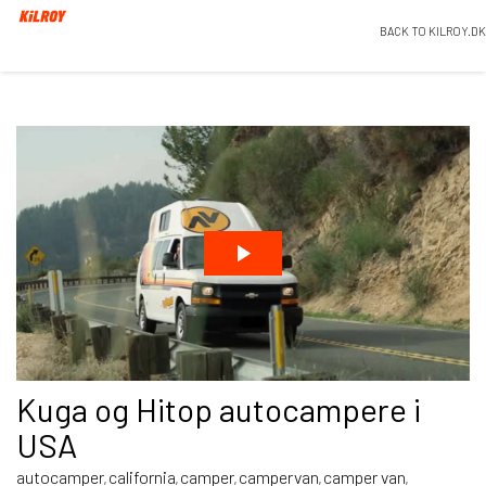
BACK TO KILROY.DK
Kuga og Hitop autocampere i
USA
autocamper
california
camper
campervan
camper van
,
,
,
,
,