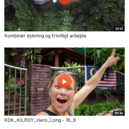
07:47
Kombinér dykning og frivilligt arbejde
00:34
KDK_KILROY_Hero_Long - 16_9