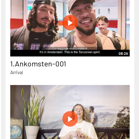
08:29
1.Ankomsten-001
Arrival