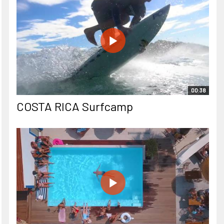
00:38
COSTA RICA Surfcamp