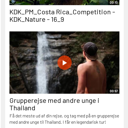
00:10
KDK_PM_Costa Rica_Competition -
KDK_Nature - 16_9
00:57
Grupperejse med andre unge i
Thailand
Få det meste ud af din rejse, og tag med på en grupperejse
med andre unge til Thailand. I får en legendarisk tur!