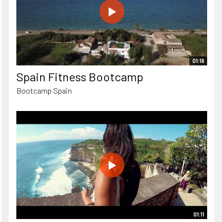
01:19
Spain Fitness Bootcamp
Bootcamp Spain
01:11