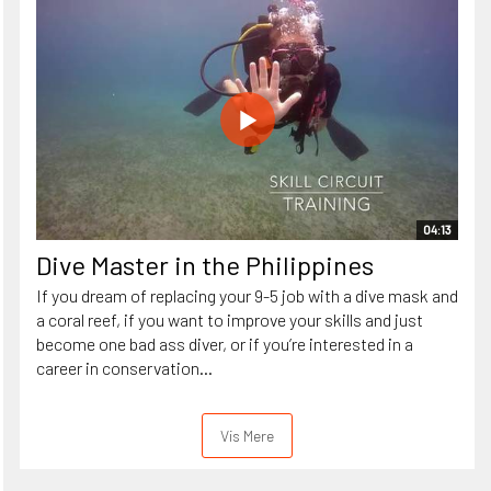
04:13
Dive Master in the Philippines
If you dream of replacing your 9-5 job with a dive mask and
a coral reef, if you want to improve your skills and just
become one bad ass diver, or if you’re interested in a
career in conservation...
Vis Mere