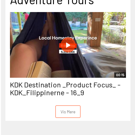
00:15
KDK Destination _Product Focus_ -
KDK_Filippinerne - 16_9
Vis Mere