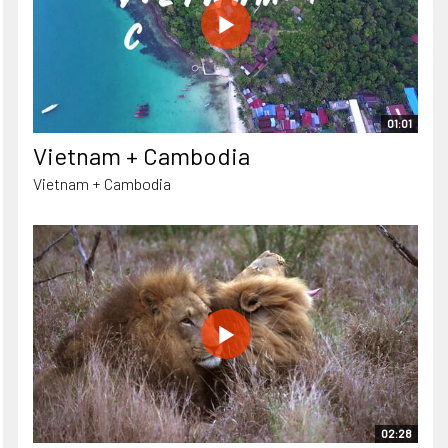
01:01
Vietnam + Cambodia
Vietnam + Cambodia
02:28