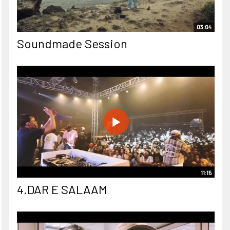
03:04
Soundmade Session
11:15
4.DAR E SALAAM