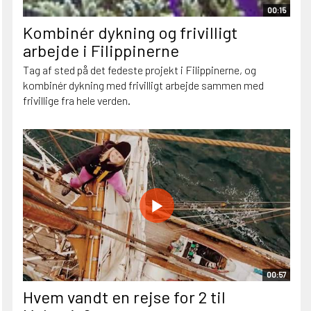
00:15
Kombinér dykning og frivilligt
arbejde i Filippinerne
Tag af sted på det fedeste projekt i Filippinerne, og
kombinér dykning med frivilligt arbejde sammen med
frivillige fra hele verden.
00:57
Hvem vandt en rejse for 2 til