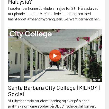
Malaysia?
I september kunne du vinde en rejse for 2 til Malaysia ved
at uploade dit bedste rejsebillede på Instagram med
hashtagget #meandmyorangutan. Se hvem der vandt her.
00:26
Santa Barbara City College | KILROY |
Social
Vi tilbyder gratis studievejledning og svar på alt det
praktiske om dine studier på SBCC i solrige Californien.