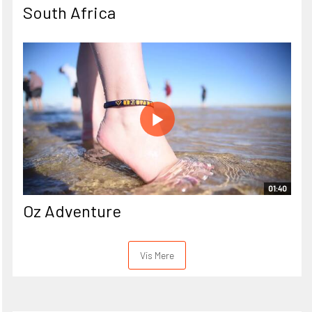
South Africa
01:40
Oz Adventure
Vis Mere