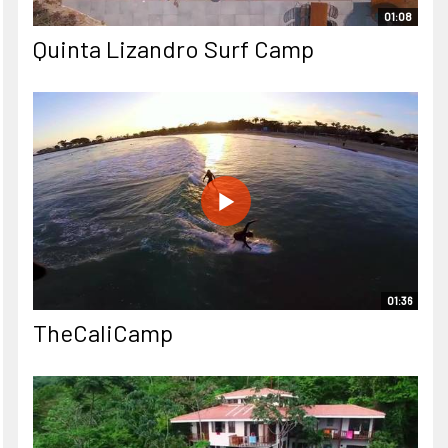
01:08
Quinta Lizandro Surf Camp
01:36
TheCaliCamp