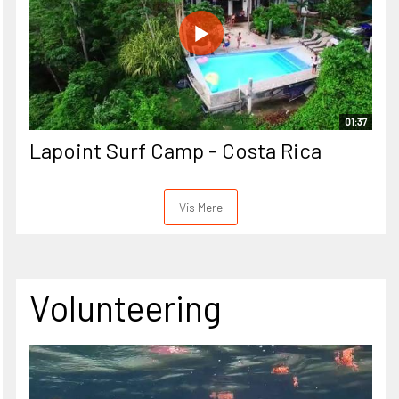
01:37
Lapoint Surf Camp - Costa Rica
Vis Mere
Volunteering