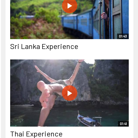
01:43
Sri Lanka Experience
01:41
Thai Experience