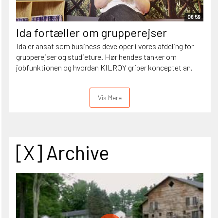
06:59
Ida fortæller om grupperejser
Ida er ansat som business developer i vores afdeling for
grupperejser og studieture. Hør hendes tanker om
jobfunktionen og hvordan KILROY griber konceptet an.
Vis Mere
[X] Archive