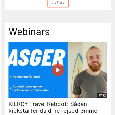
Vis Mere
Webinars
57:32
KILROY Travel Reboot: Sådan
kickstarter du dine rejsedrømme