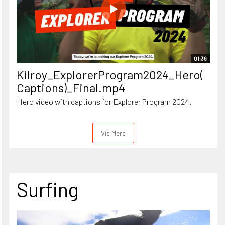
01:39
Kilroy_ExplorerProgram2024_Hero(
Captions)_Final.mp4
Hero video with captions for Explorer Program 2024.
Vis Mere
Surfing