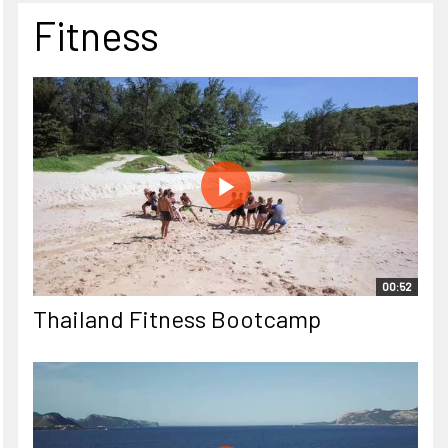
Fitness
00:52
Thailand Fitness Bootcamp