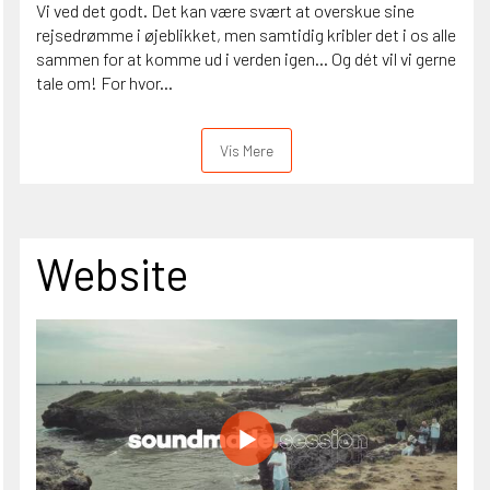
Vi ved det godt. Det kan være svært at overskue sine
rejsedrømme i øjeblikket, men samtidig kribler det i os alle
sammen for at komme ud i verden igen... Og dét vil vi gerne
tale om! For hvor...
Vis Mere
Website